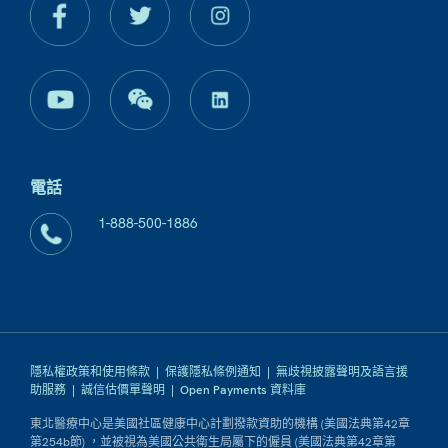
電話
1-888-500-1886
隱私權政策和使用條款
|
保護隱私條例通知
|
無歧視披露聲明及語言援
助服務
|
誠信估價單聲明
|
Open Payments 資料庫
東北醫療中心是美國社區健康中心計劃撥款資助的機構 (美國法典第42章
第254b節) ，並被視為美國公共衛生局屬下的僱員 (美國法典第42章第