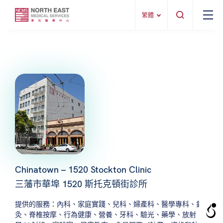
繁體
Chinatown – 1520 Stockton Clinic
三藩市華埠 1520 斯托克頓街診所
提供的服務：內科、家庭實踐、兒科、婦產科、醫學專科、針
灸、脊椎按摩、行為健康、營養、牙科、驗光、藥學、放射