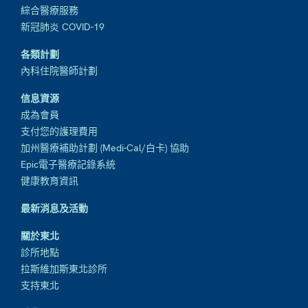
綜合醫療服務
新冠肺炎 COVID-19
各類計劃
內科住院醫師計劃
信息資源
成為會員
支付您的護理費用
加州醫療補助計劃 (Medi-Cal/白卡) 協助
Epic電子醫療記錄系統
健康教育資訊
最新消息及活動
關於東北
診所地點
拉斯維加斯東北診所
支持東北