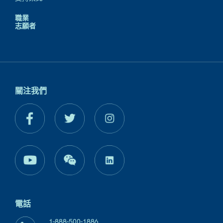
職業
志願者
關注我們
電話
1-888-500-1886