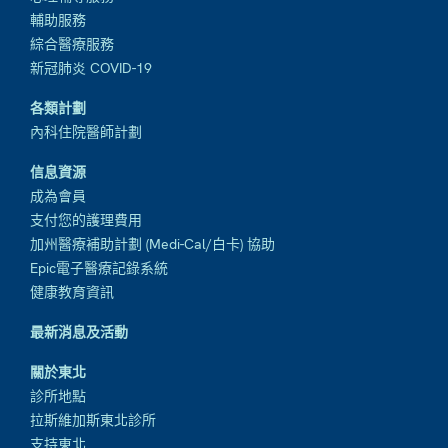
輔助服務
綜合醫療服務
新冠肺炎 COVID-19
各類計劃
內科住院醫師計劃
信息資源
成為會員
支付您的護理費用
加州醫療補助計劃 (Medi-Cal/白卡) 協助
Epic電子醫療記錄系統
健康教育資訊
最新消息及活動
關於東北
診所地點
拉斯維加斯東北診所
支持東北