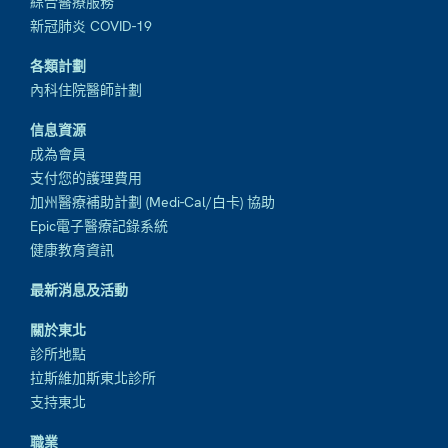
綜合醫療服務
新冠肺炎 COVID-19
各類計劃
內科住院醫師計劃
信息資源
成為會員
支付您的護理費用
加州醫療補助計劃 (Medi-Cal/白卡) 協助
Epic電子醫療記錄系統
健康教育資訊
最新消息及活動
關於東北
診所地點
拉斯維加斯東北診所
支持東北
職業