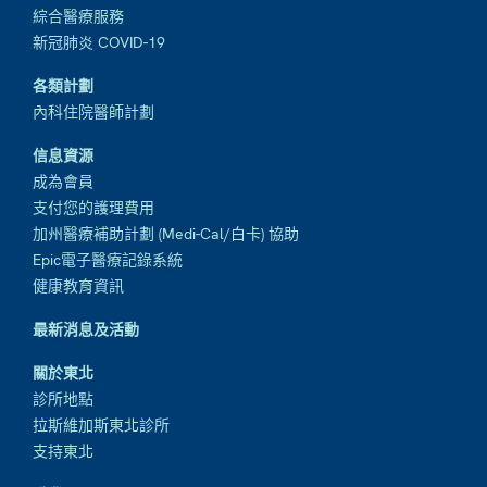
綜合醫療服務
新冠肺炎 COVID-19
各類計劃
內科住院醫師計劃
信息資源
成為會員
支付您的護理費用
加州醫療補助計劃 (Medi-Cal/白卡) 協助
Epic電子醫療記錄系統
健康教育資訊
最新消息及活動
關於東北
診所地點
拉斯維加斯東北診所
支持東北