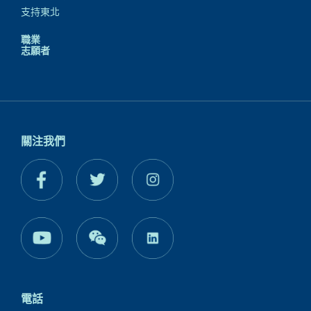
支持東北
職業
志願者
關注我們
電話