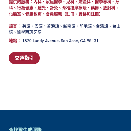
提供的服務：內科、家庭醫學、兒科、婦產科、醫學專科、牙
科、行為健康、驗光、針灸、脊椎按摩療法、藥房、放射科、
化驗室、健康教育、會員服務（註冊、資格和註冊）
語言：
英語、粵語、普通話、越南語、印地語、台灣語、台山
語、醫學西班牙語
地點：
1870 Lundy Avenue, San Jose, CA 95131
交通指引
查找醫生或服務