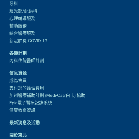
牙科
驗光部/配鏡科
心理輔導服務
輔助服務
綜合醫療服務
新冠肺炎 COVID-19
各類計劃
內科住院醫師計劃
信息資源
成為會員
支付您的護理費用
加州醫療補助計劃 (Medi-Cal/白卡) 協助
Epic電子醫療記錄系統
健康教育資訊
最新消息及活動
關於東北