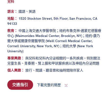
兒科
語言：
國語、英語
地點：
1520 Stockton Street, 5th Floor, San Francisco, CA
94133
教育：
中國上海交通大學醫學院；紐約布魯克林-邁蒙尼德醫療
中心 (Maimonides Medical Center, Brooklyn, NY)；紐約-康乃
爾大學威爾康奈爾醫學院 (Weill Cornell Medical Center,
Cornell University, New York, NY)；紐約大學 (New York
University)
專業興趣：
與兒科和兒科內分泌相關的一系列疾病，特別關注
兒童生長、青春期、腎上腺和甲狀腺疾病以及神經內分泌問題
個人興趣：
旅行、閱讀、聽音樂和抽時間陪伴家人
交通指引
下載完整的簡歷