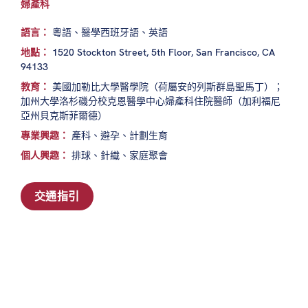
婦產科
語言：
粵語、醫學西班牙語、英語
地點：
1520 Stockton Street, 5th Floor, San Francisco, CA
94133
教育：
美國加勒比大學醫學院（荷屬安的列斯群島聖馬丁）；
加州大學洛杉磯分校克恩醫學中心婦產科住院醫師（加利福尼
亞州貝克斯菲爾德）
專業興趣：
產科、避孕、計劃生育
個人興趣：
排球、針織、家庭聚會
交通指引