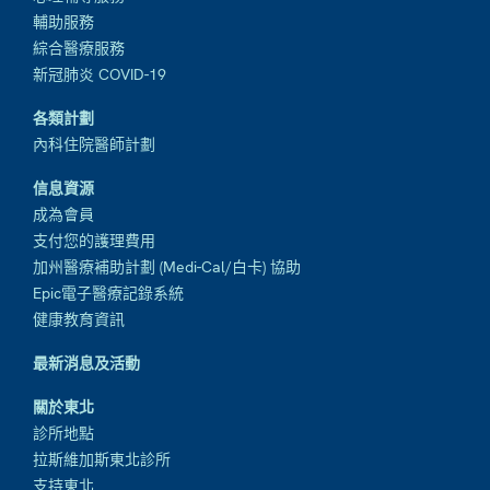
輔助服務
綜合醫療服務
新冠肺炎 COVID-19
各類計劃
內科住院醫師計劃
信息資源
成為會員
支付您的護理費用
加州醫療補助計劃 (Medi-Cal/白卡) 協助
Epic電子醫療記錄系統
健康教育資訊
最新消息及活動
關於東北
診所地點
拉斯維加斯東北診所
支持東北