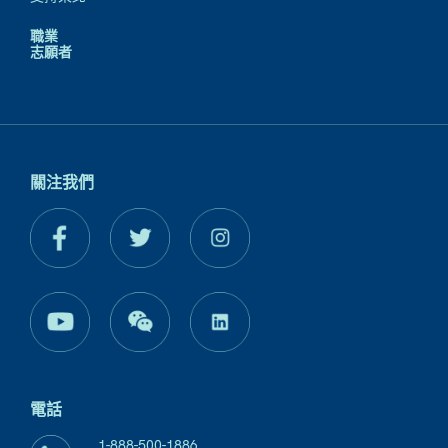
職業
志願者
關注我們
電話
1-888-500-1886