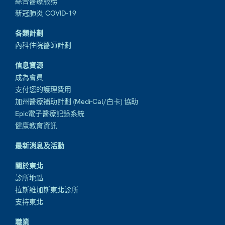
綜合醫療服務
新冠肺炎 COVID-19
各類計劃
內科住院醫師計劃
信息資源
成為會員
支付您的護理費用
加州醫療補助計劃 (Medi-Cal/白卡) 協助
Epic電子醫療記錄系統
健康教育資訊
最新消息及活動
關於東北
診所地點
拉斯維加斯東北診所
支持東北
職業