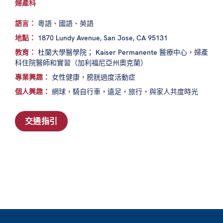
婦產科
語言：
粵語、國語、英語
地點：
1870 Lundy Avenue, San Jose, CA 95131
教育：
杜蘭大學醫學院； Kaiser Permanente 醫療中心，婦產
科住院醫師和實習（加利福尼亞州奧克蘭）
專業興趣：
女性健康，膀胱過度活動症
個人興趣：
網球，騎自行車，遠足，旅行，與家人共度時光
交通指引