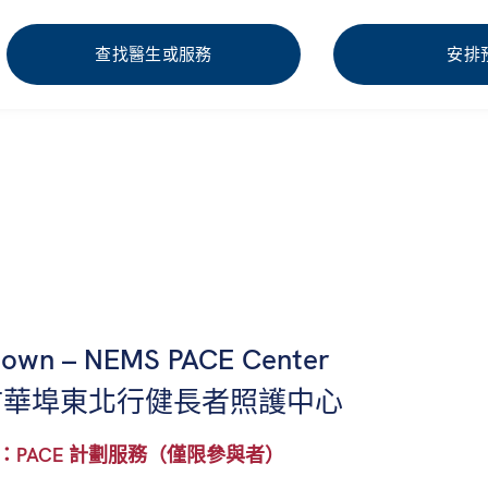
查找醫生或服務
安排
town – NEMS PACE Center
市華埠東北行健長者照護中心
：PACE 計劃服務（僅限參與者）