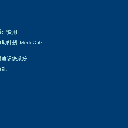
護理費用
計劃 (Medi-Cal/
子醫療記錄系統
資訊