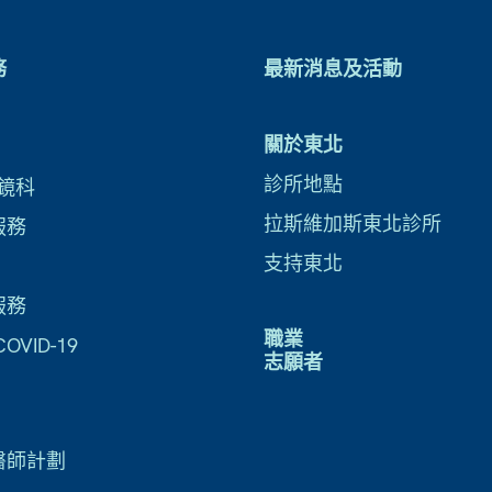
務
最新消息及活動
關於東北
診所地點
鏡科
拉斯維加斯東北診所
服務
支持東北
服務
職業
VID-19
志願者
醫師計劃