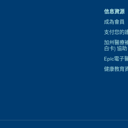
信息資源
成為會員
支付您的
加州醫療補助
白卡) 協助
Epic電
健康教育