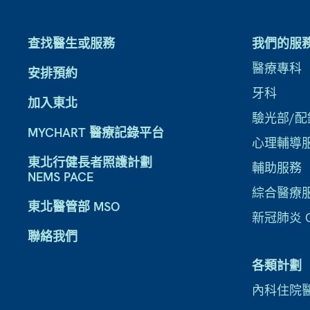
查找醫生或服務
我們的服
醫療專科
安排預約
牙科
加入東北
驗光部/配
MYCHART 醫療記錄平台
心理輔導
東北行健長者照護計劃
輔助服務
NEMS PACE
綜合醫療
東北醫管部 MSO
新冠肺炎 CO
聯絡我們
各類計劃
內科住院