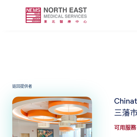
返回提供者
China
三藩
可用服務