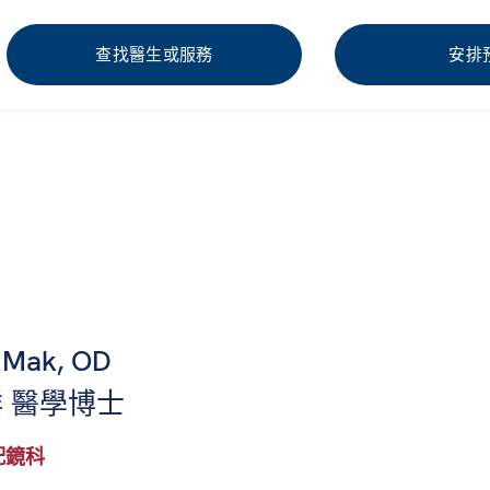
查找醫生或服務
安排
n Mak, OD
 醫學博士
配鏡科