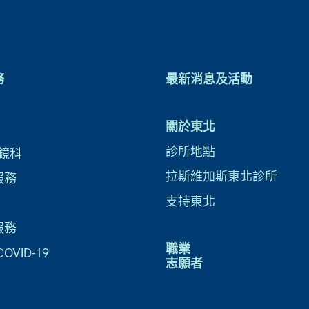
務
最新消息及活動
關於東北
診所地點
鏡科
拉斯維加斯東北診所
服務
支持東北
服務
職業
VID-19
志願者