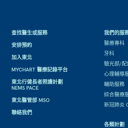
查找醫生或服務
我們的服
醫療專科
安排預約
牙科
加入東北
驗光部/配
MYCHART 醫療記錄平台
心理輔導
東北行健長者照護計劃
輔助服務
NEMS PACE
綜合醫療
東北醫管部 MSO
新冠肺炎 CO
聯絡我們
各類計劃