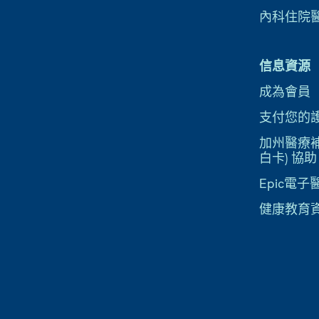
內科住院
信息資源
成為會員
支付您的
加州醫療補助
白卡) 協助
Epic電
健康教育