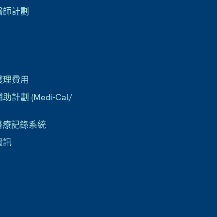
醫師計劃
護理費用
計劃 (Medi-Cal/
子醫療記錄系統
資訊