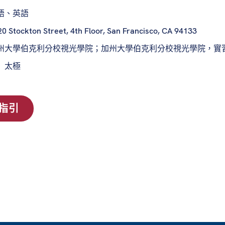
語、英語
0 Stockton Street, 4th Floor, San Francisco, CA 94133
州大學伯克利分校視光學院；加州大學伯克利分校視光學院，實
：
太極
指引