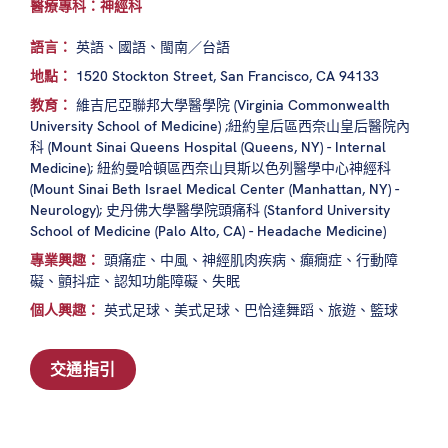
醫療專科：神經科
語言：
英語、國語、閩南／台語
地點：
1520 Stockton Street, San Francisco, CA 94133
教育：
維吉尼亞聯邦大學醫學院 (Virginia Commonwealth
University School of Medicine) ;紐約皇后區西奈山皇后醫院內
科 (Mount Sinai Queens Hospital (Queens, NY) - Internal
Medicine); 紐約曼哈頓區西奈山貝斯以色列醫學中心神經科
(Mount Sinai Beth Israel Medical Center (Manhattan, NY) -
Neurology); 史丹佛大學醫學院頭痛科 (Stanford University
School of Medicine (Palo Alto, CA) - Headache Medicine)
專業興趣：
頭痛症、中風、神經肌肉疾病、癲癇症、行動障
礙、顫抖症、認知功能障礙、失眠
個人興趣：
英式足球、美式足球、巴恰達舞蹈、旅遊、籃球
交通指引