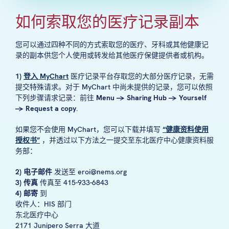
如何索取您的医疗记录副本
您可以通过四种不同的方式索取您的医疗、牙科或其他健康记
录的副本供您个人使用或转发给其他医疗保健提供者或机构。
1)
登入 MyChart
医疗记录平台存取您的大部分医疗记录，无需
提交特殊请求。对于 MyChart 中尚未提供的记录，您可以依照
下列步骤请求记录：前往
Menu → Sharing Hub → Yourself
→ Request a copy
.
如果您不会使用 MyChart，您可以下载并填写
“健康资料使用
授权书”
，并透过以下方法之一提交至东北医疗中心健康资料服
务部：
2) 电子邮件
发送至
eroi@nems.org
3) 传真
传真至 415-933-6843
4) 邮寄
到
收件人：HIS 部门
东北医疗中心
2171 Junipero Serra 大道