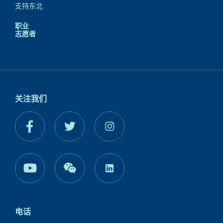
支持东北
职业
志愿者
关注我们
电话