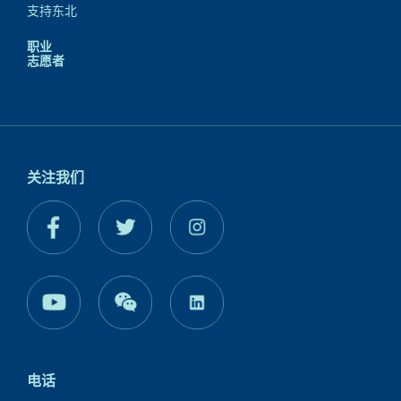
支持东北
职业
志愿者
关注我们
电话