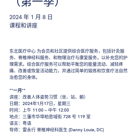
（第一季）
2024 年 1 月 8 日
课程和讲座
东北医疗中心
为会员和社区提供综合医疗服务，包括针灸服
务、脊椎神经科服务、和物理治疗与康复服务，以补充您的护
理需求。综合医疗服务可以帮助平衡您的能量流动、减轻疼
痛、改善或恢复活动能力，并通过简单的锻炼和饮食疗法自然
治愈您的身体。
**一月**
讲座：改善人体姿势习惯（坐、站、躺）
日期：2024年1月17日，星期三
时间：上午 11:00 – 中午 12:00
地点：三藩市华埠柏思域街 728 号 119 室
语言：粤语
导师：雷永行 脊椎神经科医生 (Danny Louie, DC)