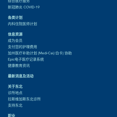
综合医疗服务
新冠肺炎 COVID-19
各类计划
内科住院医师计划
信息资源
成为会员
支付您的护理费用
加州医疗补助计划 (Medi-Cal/白卡) 协助
Epic电子医疗记录系统
健康教育资讯
最新消息及活动
关于东北
诊所地点
拉斯维加斯东北诊所
支持东北
职业