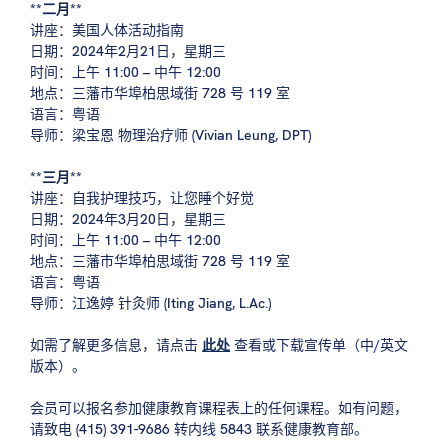
**二月**
讲座：美国人体活动指南
日期：2024年2月21日，星期三
时间：上午 11:00 – 中午 12:00
地点：三藩市华埠柏思域街 728 号 119 室
语言：粤语
导师：梁宝恩 物理治疗师 (Vivian Leung, DPT)
**三月**
讲座：自我护理技巧，让您睡个好觉
日期：2024年3月20日，星期三
时间：上午 11:00 – 中午 12:00
地点：三藩市华埠柏思域街 728 号 119 室
语言：粤语
导师：江逸婷 针灸师 (Iting Jiang, L.Ac.)
如需了解更多信息，请点击
此处
查看或下载宣传单（中/英文
版本）。
会员可以报名参加健康教育课程表上的任何课程。如有问题，
请致电 (415) 391-9686 转内线 5843 联系健康教育部。