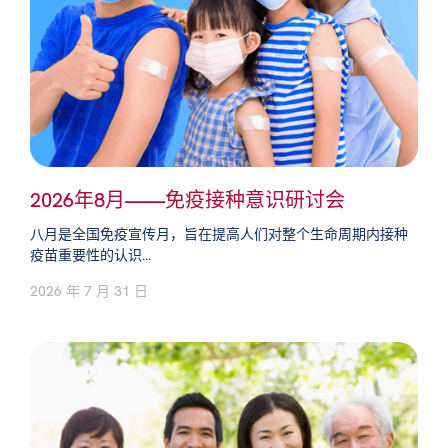
2026年8月——免疫接种意识研讨会
八月是全国免疫宣传月，旨在提高人们对整个生命周期内接种
疫苗重要性的认识...
2026 年 7 月 31 日