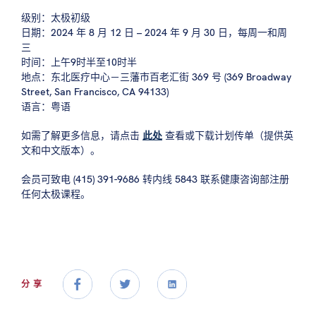
级别：太极初级
日期：2024 年 8 月 12 日 – 2024 年 9 月 30 日，每周一和周
三
时间：上午9时半至10时半
地点：东北医疗中心－三藩市百老汇街 369 号 (369 Broadway
Street, San Francisco, CA 94133)
语言：粤语
如需了解更多信息，请点击
此处
查看或下载计划传单（提供英
文和中文版本）。
会员可致电 (415) 391-9686 转内线 5843 联系健康咨询部注册
任何太极课程。
分享