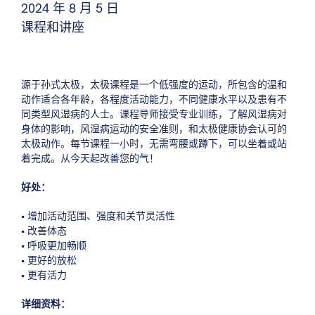
2024 年 8 月 5 日
课程和讲座
源于孙式太极，太极课程是一个低强度的运动，所包含的温和
动作适合各年龄，各程度活动能力，不同健康水平以及患有不
同类型风湿病的人士。课程导师接受专业训练，了解风湿病对
身体的影响，风湿病运动的安全准则，和太极健康协会认可的
太极动作。每节课程一小时，无需弯腰或蹲下，可以坐着或站
着完成。从今天起改善您的气！
好处：
• 增加活动范围、强度和关节灵活性
• 改善体态
• 呼吸更加畅顺
• 更好的放松
• 更有活力
详细资料：