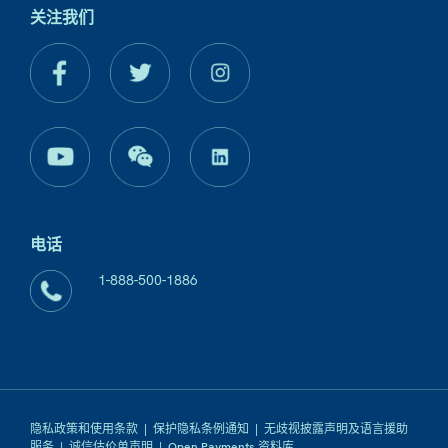
关注我们
电话
1-888-500-1886
隐私政策和使用条款
|
保护隐私条例通知
|
无歧视披露声明及语言援助
服务
|
诚信估价单声明
|
Open Payments 资料库