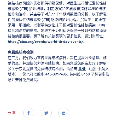
染结核病风险的患者提供初级保健，对医生进行循证潜伏性结
核感染 (LTBI) 护理培训，制定方案和优质改善措施以增加结核
检测和治疗，并主导了对东北十年期间数据的分析，以了解我
们的潜伏性结核感染 (LTBI) 感染的护理历程。沉医生目前正在
采用一项拨款，以衡量特定临床干预对潜伏性结核感染 (LTBI)
检测和治疗的影响。她致力于证明初级保健干预对预防和消除
结核病很重要。想了解有关该奖项的更多信息，请浏览网址：
https://ctca.org/events/world-tb-day-events/
.
免费结核病检测
在三月，我们致力宣传世界结核病日，旨在提高公众意识、鼓
励筛查、并加快努力消除结核病。如果您或您的亲友想了解更
多关于东北提供的免费结核病检测，请点击
此处
（提供中英文
版本）。您也可以致电 415-391-9686 转内线 8160 了解更多信
息并安排免费测试。
分享