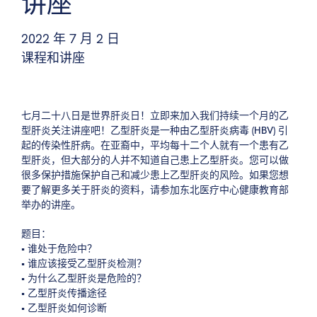
讲座
2022 年 7 月 2 日
课程和讲座
七月二十八日是世界肝炎日！立即来加入我们持续一个月的乙
型肝炎关注讲座吧！乙型肝炎是一种由乙型肝炎病毒 (HBV) 引
起的传染性肝病。在亚裔中，平均每十二个人就有一个患有乙
型肝炎，但大部分的人并不知道自己患上乙型肝炎。您可以做
很多保护措施保护自己和减少患上乙型肝炎的风险。如果您想
要了解更多关于肝炎的资料，请参加东北医疗中心健康教育部
举办的讲座。
题目：
• 谁处于危险中？
• 谁应该接受乙型肝炎检测？
• 为什么乙型肝炎是危险的？
• 乙型肝炎传播途径
• 乙型肝炎如何诊断