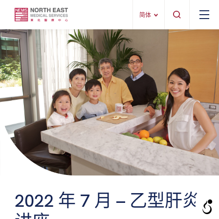
简体
2022 年 7 月 – 乙型肝炎