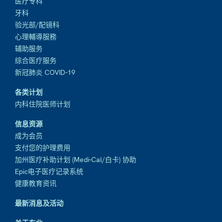
医疗专科
牙科
验光部/配镜科
心理輔導服務
辅助服务
综合医疗服务
新冠肺炎 COVID-19
各类计划
内科住院医师计划
信息资源
成为会员
支付您的护理费用
加州医疗补助计划 (Medi-Cal/白卡) 协助
Epic电子医疗记录系统
健康教育资讯
最新消息及活动