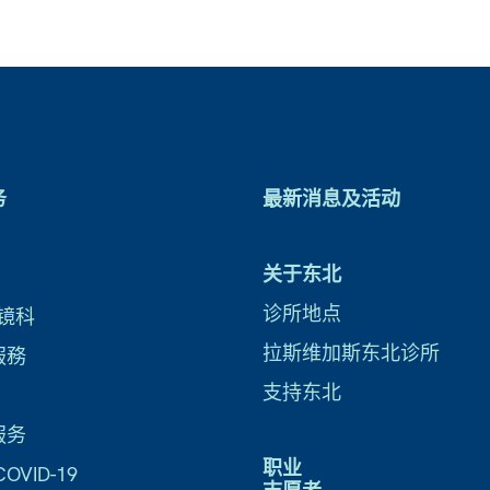
务
最新消息及活动
关于东北
诊所地点
镜科
拉斯维加斯东北诊所
服務
支持东北
服务
职业
VID-19