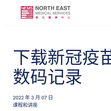
下载新冠疫
数码记录
2022 年 3 月 07 日
课程和讲座