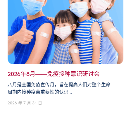
2026年8月——免疫接种意识研讨会
八月是全国免疫宣传月，旨在提高人们对整个生命
周期内接种疫苗重要性的认识...
2026 年 7 月 31 日