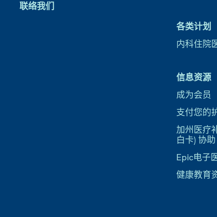
联络我们
各类计划
内科住院
信息资源
成为会员
支付您的
加州医疗补助
白卡) 协助
Epic电
健康教育