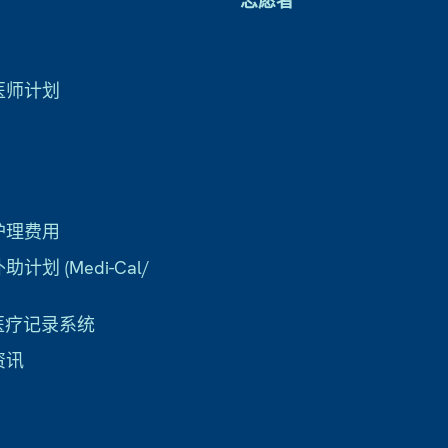
志愿者
医师计划
护理费用
计划 (Medi-Cal/
子医疗记录系统
资讯