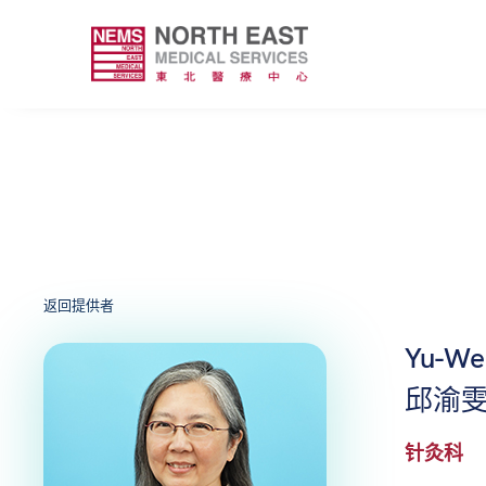
返回提供者
Yu-Wen
邱渝
针灸科