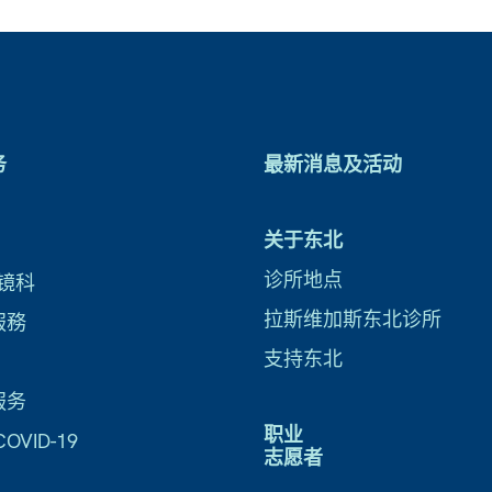
务
最新消息及活动
关于东北
诊所地点
镜科
拉斯维加斯东北诊所
服務
支持东北
服务
职业
VID-19
志愿者