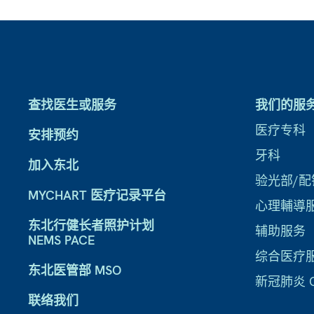
查找医生或服务
我们的服
医疗专科
安排预约
牙科
加入东北
验光部/配
MYCHART 医疗记录平台
心理輔導
东北行健长者照护计划
辅助服务
NEMS PACE
综合医疗
东北医管部 MSO
新冠肺炎 CO
联络我们