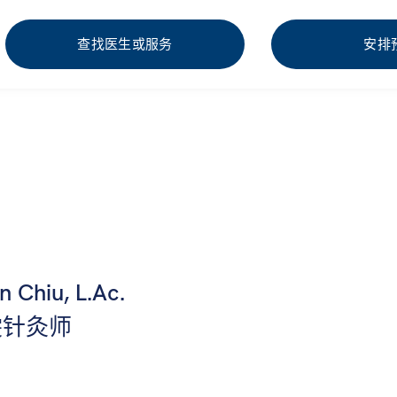
查找医生或服务
安排
 Chiu, L.Ac.
雯针灸师