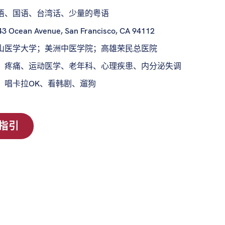
语、国语、台湾话、少量的粤语
43 Ocean Avenue, San Francisco, CA 94112
山医学大学；美洲中医学院；高雄荣民总医院
：
疼痛、运动医学、老年科、心理疾患、内分泌失调
：
唱卡拉OK、看韩剧、遛狗
指引