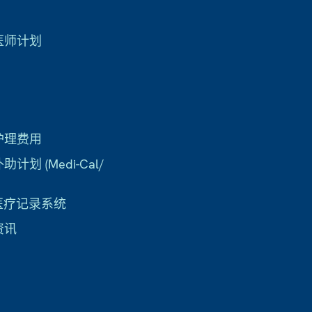
医师计划
护理费用
计划 (Medi-Cal/
子医疗记录系统
资讯