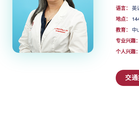
语言：
英
地点：
14
教育：
中
专业兴趣
个人兴趣
交通