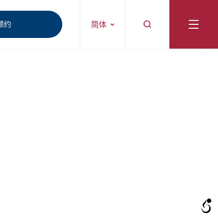
预约
简体