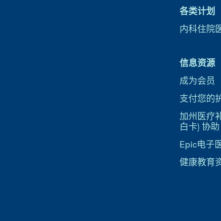
各类计划
内科住院
信息资源
成为会员
支付您的
加州医疗补助
白卡) 协助
Epic电
健康教育