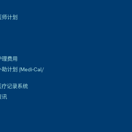
医师计划
护理费用
计划 (Medi-Cal/
子医疗记录系统
资讯