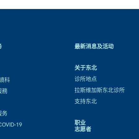
务
最新消息及活动
关于东北
诊所地点
镜科
拉斯维加斯东北诊所
服務
支持东北
服务
职业
VID-19
志愿者