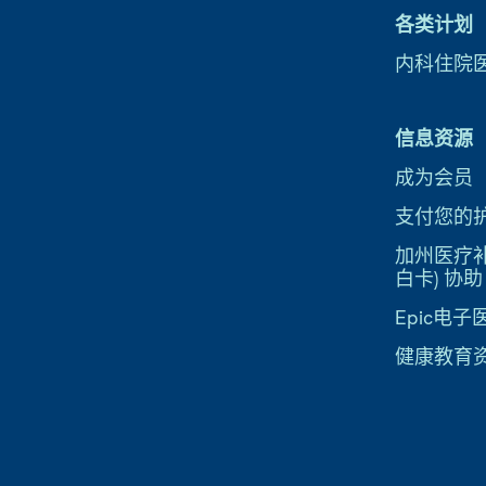
各类计划
内科住院
信息资源
成为会员
支付您的
加州医疗补助
白卡) 协助
Epic电
健康教育