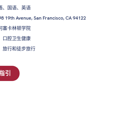
语、国语、英语
98 19th Avenue, San Francisco, CA 94122
何塞卡林顿学院
：
口腔卫生健康
：
旅行和徒步旅行
指引