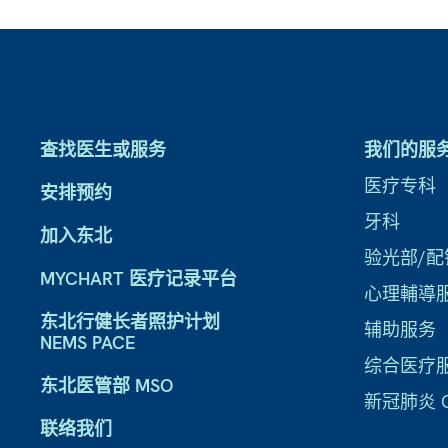
查找医生或服务
我们的服
医疗专科
安排预约
牙科
加入东北
验光部/配
MYCHART 医疗记录平台
心理輔導
东北行健长者照护计划
辅助服务
NEMS PACE
综合医疗
东北医管部 MSO
新冠肺炎 CO
联络我们