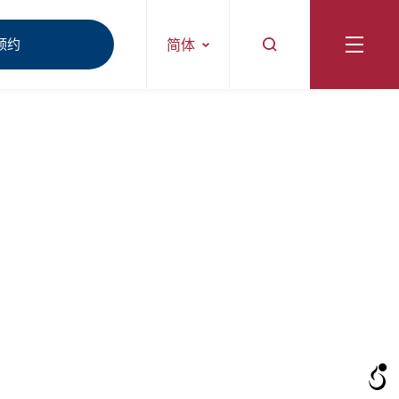
预约
简体