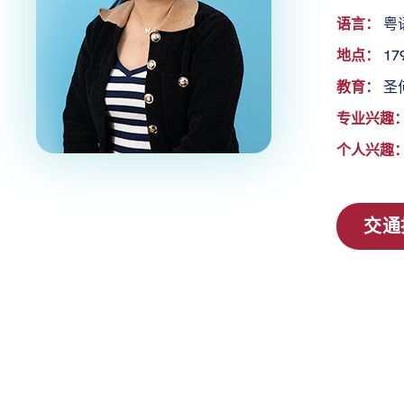
语言：
粤
地点：
17
教育：
圣
专业兴趣
个人兴趣
交通