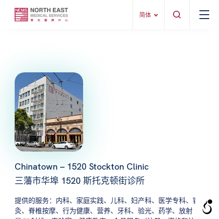
简体
Chinatown – 1520 Stockton Clinic
三藩市华埠 1520 斯托克顿街诊所
提供的服务：内科、家庭实践、儿科、妇产科、医学专科、针
灸、脊椎按摩、行为健康、营养、牙科、验光、药学、放射