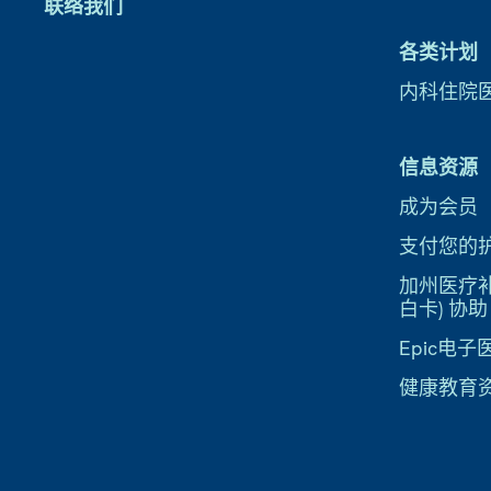
联络我们
各类计划
内科住院
信息资源
成为会员
支付您的
加州医疗补助
白卡) 协助
Epic电
健康教育