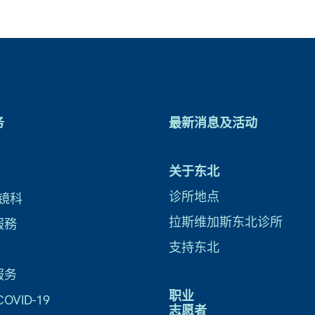
务
最新消息及活动
关于东北
诊所地点
镜科
拉斯维加斯东北诊所
服務
支持东北
服务
职业
VID-19
志愿者