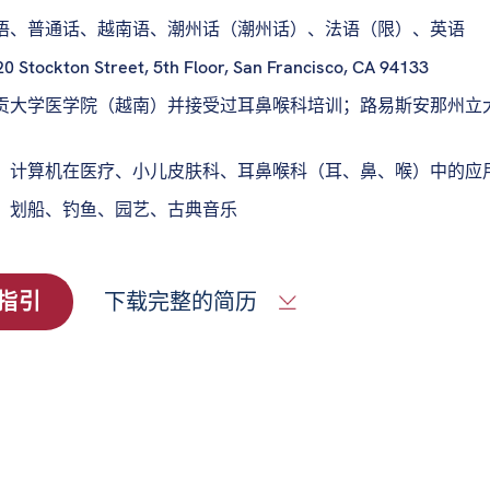
语、普通话、越南语、潮州话（潮州话）、法语（限）、英语
0 Stockton Street, 5th Floor, San Francisco, CA 94133
贡大学医学院（越南）并接受过耳鼻喉科培训；路易斯安那州立
：
计算机在医疗、小儿皮肤科、耳鼻喉科（耳、鼻、喉）中的应
：
划船、钓鱼、园艺、古典音乐
指引
下载完整的简历