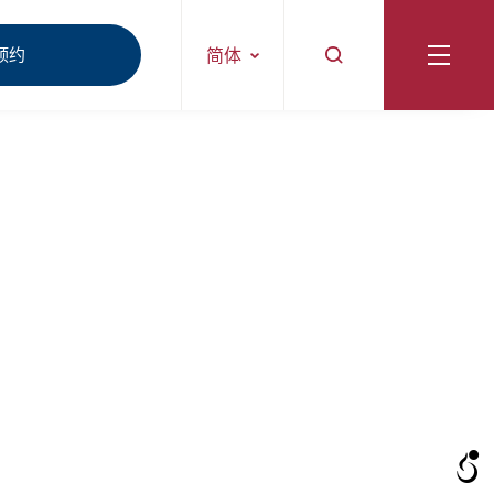
预约
简体