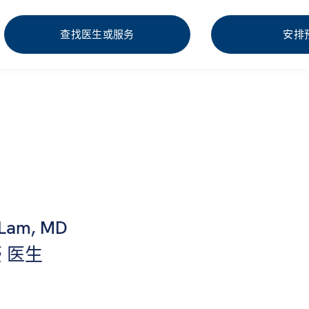
查找医生或服务
安排
 Lam, MD
 医生