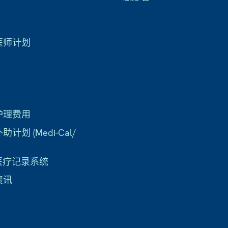
医师计划
护理费用
计划 (Medi-Cal/
子医疗记录系统
资讯