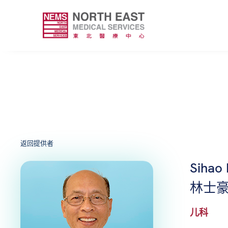
返回提供者
Sihao
林士豪
儿科