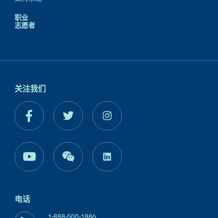
职业
志愿者
关注我们
电话
1-888-500-1886