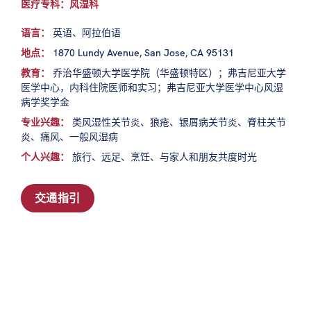
医疗专科：风湿科
语言：
英语、阿拉伯语
地点：
1870 Lundy Avenue, San Jose, CA 95131
教育：
乔治华盛顿大学医学院（华盛顿特区）；弗吉尼亚大学
医学中心，内科住院医师和实习；弗吉尼亚大学医学中心风湿
病学奖学金
专业兴趣：
类风湿性关节炎、狼疮、银屑病关节炎、脊柱关节
炎、痛风、一般风湿病
个人兴趣：
旅行、远足、烹饪、与家人和朋友共度时光
交通指引