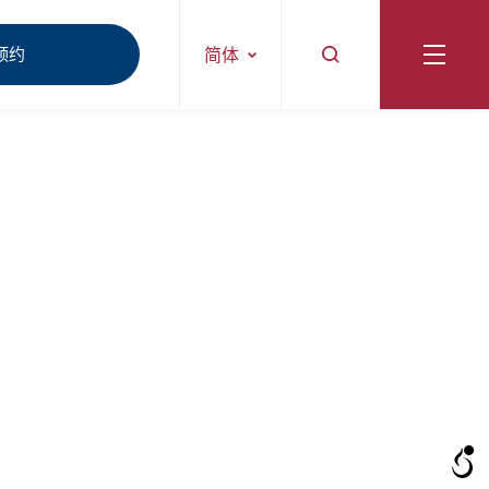
预约
简体