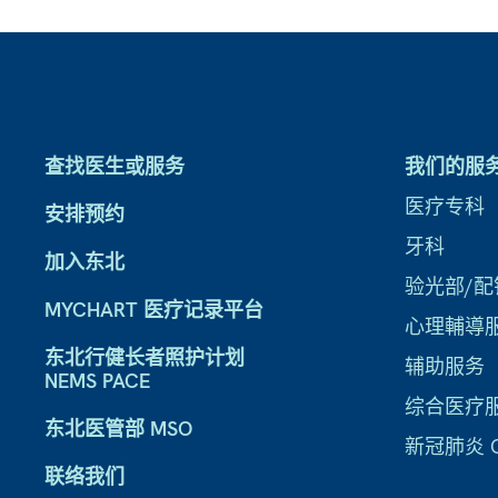
查找医生或服务
我们的服
医疗专科
安排预约
牙科
加入东北
验光部/配
MYCHART 医疗记录平台
心理輔導
东北行健长者照护计划
辅助服务
NEMS PACE
综合医疗
东北医管部 MSO
新冠肺炎 CO
联络我们