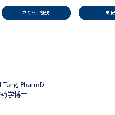
查找医生或服务
安排
d Tung, PharmD
儒药学博士