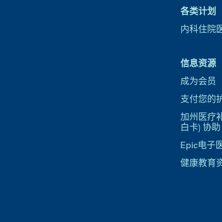
各类计划
内科住院
信息资源
成为会员
支付您的
加州医疗补助
白卡) 协助
Epic电
健康教育