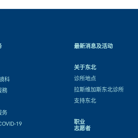
务
最新消息及活动
关于东北
诊所地点
镜科
拉斯维加斯东北诊所
服務
支持东北
服务
职业
VID-19
志愿者