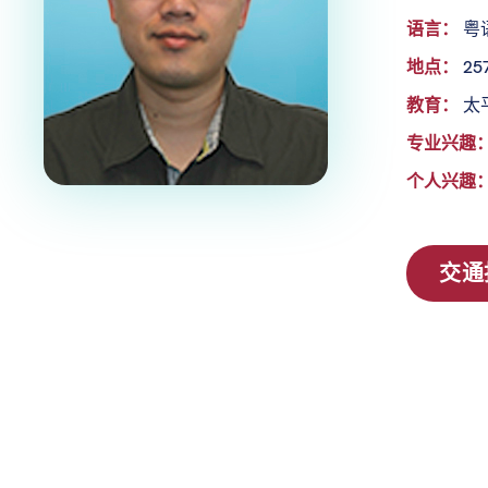
语言：
粤
地点：
257
教育：
太
专业兴趣
个人兴趣
交通