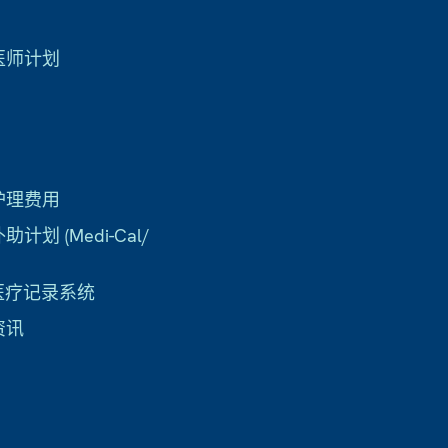
医师计划
护理费用
计划 (Medi-Cal/
子医疗记录系统
资讯