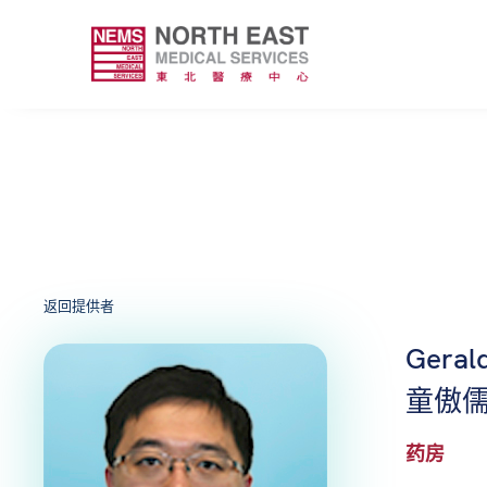
返回提供者
Geral
童傲
药房