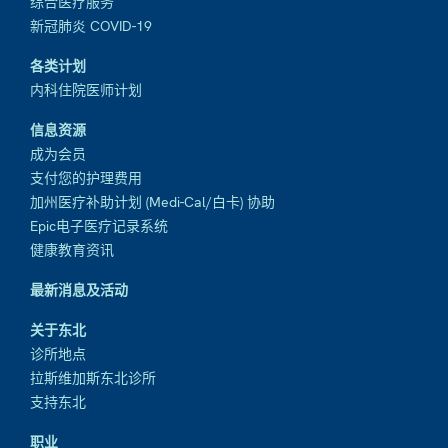
综合医疗服务
新冠肺炎 COVID-19
各类计划
内科住院医师计划
信息资源
成为会员
支付您的护理费用
加州医疗补助计划 (Medi-Cal/白卡) 协助
Epic电子医疗记录系统
健康教育资讯
最新消息及活动
关于东北
诊所地点
拉斯维加斯东北诊所
支持东北
职业