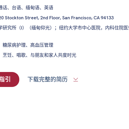
通话、台语、缅甸语、英语
0 Stockton Street, 2nd Floor, San Francisco, CA 94133
学研究所（I）（缅甸仰光）；纽约大学市中心医院，内科住院医
：
糖尿病护理、高血压管理
：
烹饪、唱歌、与朋友和家人共度时光
指引
下载完整的简历