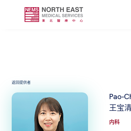
返回提供者
Pao-C
王宝
内科