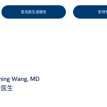
查找医生或服务
安排
hing Wang, MD
清医生