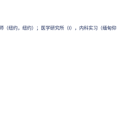
师（纽约，纽约）；医学研究所（I），内科实习（缅甸仰