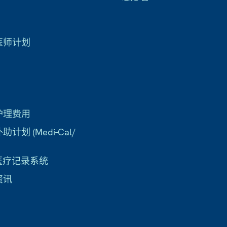
医师计划
护理费用
计划 (Medi-Cal/
子医疗记录系统
资讯