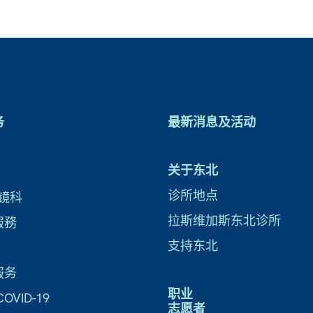
务
最新消息及活动
关于东北
诊所地点
镜科
拉斯维加斯东北诊所
服務
支持东北
服务
职业
VID-19
志愿者