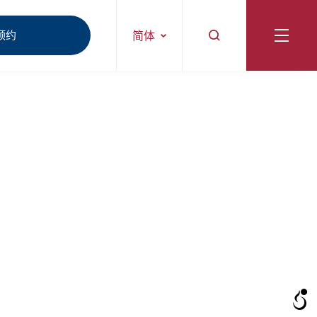
预约
简体