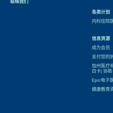
联络我们
各类计划
内科住院
信息资源
成为会员
支付您的
加州医疗补助
白卡) 协助
Epic电
健康教育