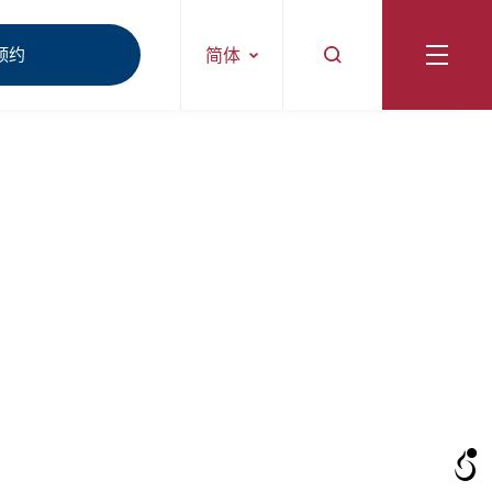
预约
简体