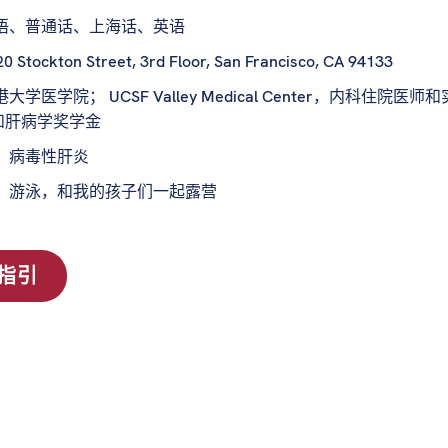
语、普通话、上海话、英语
0 Stockton Street, 3rd Floor, San Francisco, CA 94133
大学医学院； UCSF Valley Medical Center，内
和肝病学奖学金
：
病毒性肝炎
：
游泳，和我的孩子们一起露营
指引