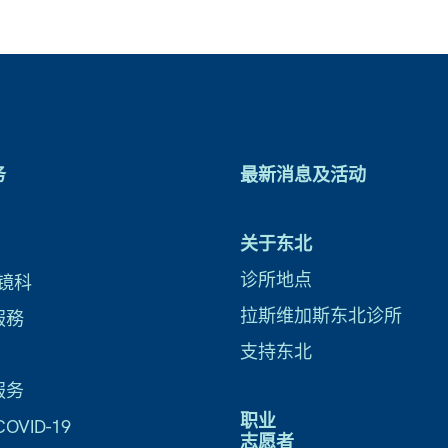
务
最新消息及活动
关于东北
诊所地点
镜科
拉斯维加斯东北诊所
服務
支持东北
服务
职业
VID-19
志愿者