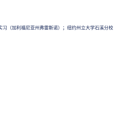
科住院医师和实习（加利福尼亚州弗雷斯诺）；纽约州立大学石溪分校