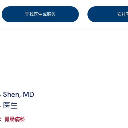
查找医生或服务
安排
s Shen, MD
 医生
：胃肠病科