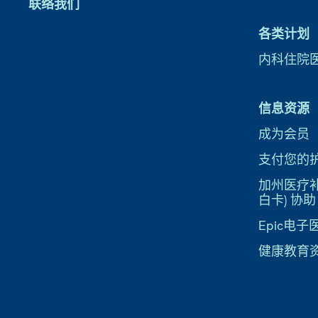
联络我们
各类计划
内科住院
信息资源
成为会员
支付您的
加州医疗补助
白卡) 协助
Epic电
健康教育