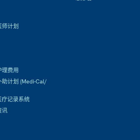
医师计划
护理费用
计划 (Medi-Cal/
子医疗记录系统
资讯