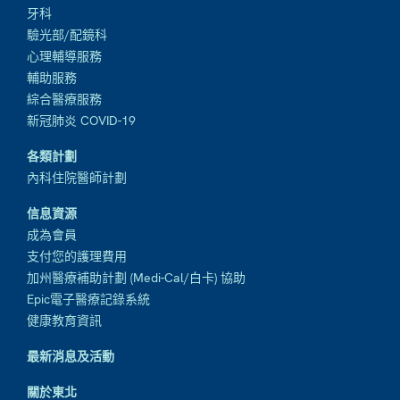
牙科
驗光部/配鏡科
心理輔導服務
輔助服務
綜合醫療服務
新冠肺炎 COVID-19
各類計劃
內科住院醫師計劃
信息資源
成為會員
支付您的護理費用
加州醫療補助計劃 (Medi-Cal/白卡) 協助
Epic電子醫療記錄系統
健康教育資訊
最新消息及活動
關於東北