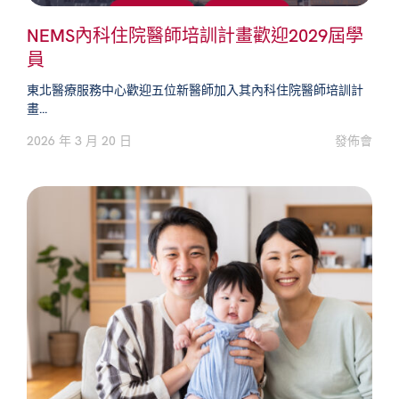
NEMS內科住院醫師培訓計畫歡迎2029屆學
員
東北醫療服務中心歡迎五位新醫師加入其內科住院醫師培訓計
畫...
2026 年 3 月 20 日
發佈會