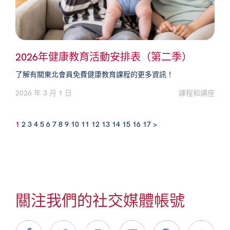
2026年健康教育活動安排表（第二季）
了解有關東北會員免費健康教育課程的更多資訊！
2026 年 3 月 1 日
課程和講座
1
2
3
4
5
6
7
8
9
10
11
12
13
14
15
16
17
>
關注我們的社交媒體帳號