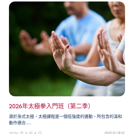
2026年太極拳入門班（第二季）
源於孫式太極，太極課程是一個低強度的運動，所包含的溫和
動作適合......
2026 年 5 月 4 日
課程和講座