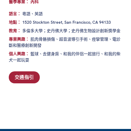
醫學專業： 內科
語言：
粵語、英語
地點：
1520 Stockton Street, San Francisco, CA 94133
教育：
多倫多大學；史丹佛大學；史丹佛生物設計創新獎學金
專業興趣：
肌肉骨骼損傷、超音波導引手術、痙攣管理、電診
斷和醫療創新開發
個人興趣：
籃球、去健身房、和我的伴侶一起旅行、和我的柴
犬一起玩耍
交通指引