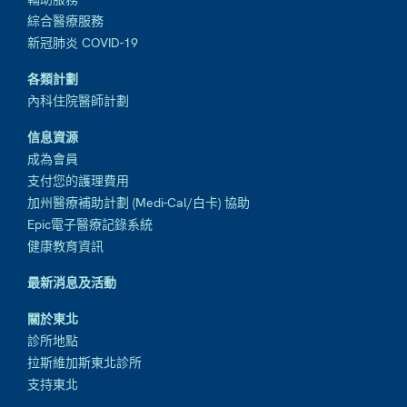
綜合醫療服務
新冠肺炎 COVID-19
各類計劃
內科住院醫師計劃
信息資源
成為會員
支付您的護理費用
加州醫療補助計劃 (Medi-Cal/白卡) 協助
Epic電子醫療記錄系統
健康教育資訊
最新消息及活動
關於東北
診所地點
拉斯維加斯東北診所
支持東北