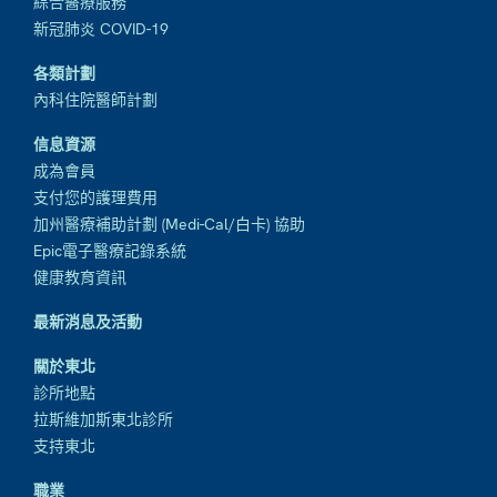
綜合醫療服務
新冠肺炎 COVID-19
各類計劃
內科住院醫師計劃
信息資源
成為會員
支付您的護理費用
加州醫療補助計劃 (Medi-Cal/白卡) 協助
Epic電子醫療記錄系統
健康教育資訊
最新消息及活動
關於東北
診所地點
拉斯維加斯東北診所
支持東北
職業