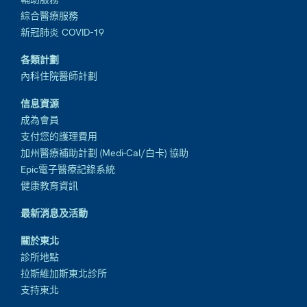
綜合醫療服務
新冠肺炎 COVID-19
各類計劃
內科住院醫師計劃
信息資源
成為會員
支付您的護理費用
加州醫療補助計劃 (Medi-Cal/白卡) 協助
Epic電子醫療記錄系統
健康教育資訊
最新消息及活動
關於東北
診所地點
拉斯維加斯東北診所
支持東北