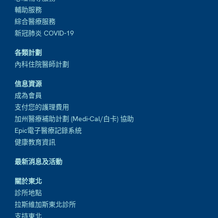
輔助服務
綜合醫療服務
新冠肺炎 COVID-19
各類計劃
內科住院醫師計劃
信息資源
成為會員
支付您的護理費用
加州醫療補助計劃 (Medi-Cal/白卡) 協助
Epic電子醫療記錄系統
健康教育資訊
最新消息及活動
關於東北
診所地點
拉斯維加斯東北診所
支持東北