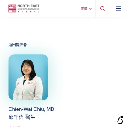
繁體
返回提供者
Chien-Wai Chiu, MD
邱千偉 醫生