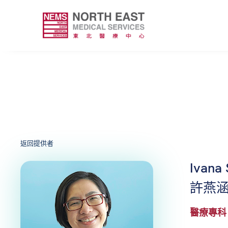
返回提供者
Ivana
許燕涵
醫療專科