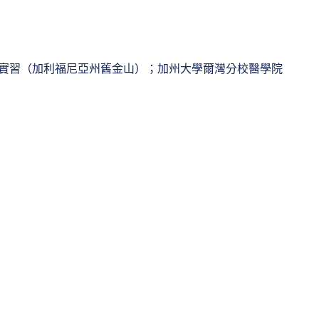
住院醫師和實習（加利福尼亞州舊金山）；加州大學爾灣分校醫學院