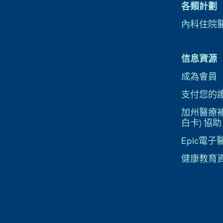
各類計劃
內科住院
信息資源
成為會員
支付您的
加州醫療補助
白卡) 協助
Epic電
健康教育