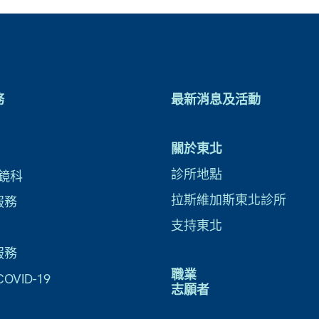
務
最新消息及活動
關於東北
診所地點
鏡科
拉斯維加斯東北診所
服務
支持東北
服務
職業
VID-19
志願者