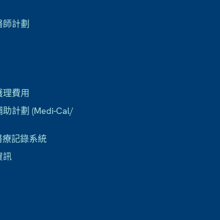
醫師計劃
護理費用
計劃 (Medi-Cal/
子醫療記錄系統
資訊