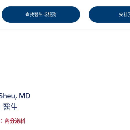
查找醫生或服務
安排
 Sheu, MD
 醫生
：內分泌科