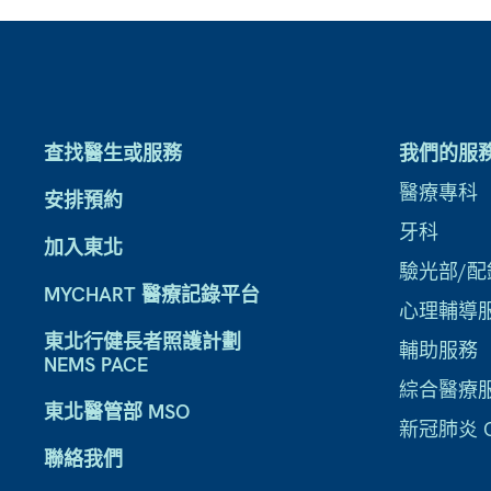
查找醫生或服務
我們的服
醫療專科
安排預約
牙科
加入東北
驗光部/配
MYCHART 醫療記錄平台
心理輔導
東北行健長者照護計劃
輔助服務
NEMS PACE
綜合醫療
東北醫管部 MSO
新冠肺炎 CO
聯絡我們