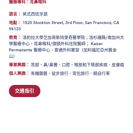
醫療專科：耳鼻喉科
語言：
英式西班牙語
地點：
1520 Stockton Street, 3rd Floor, San Francisco, CA
94133
教育：
洛約拉大學芝加哥斯特里奇醫學院；洛杉磯縣/南加州大
學醫療中心，耳鼻喉科/頭頸外科住院醫師； Kaiser
Permanente 醫療中心，普通外科實習（加利福尼亞州舊金
山）
專業興趣：
耳部、鼻/鼻竇、口腔、喉部和下嚥部疾病、皮膚癌
個人興趣：
有機園藝、徒步旅行、背包旅行、騎自行車
交通指引