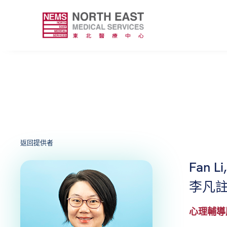
返回提供者
Fan L
李凡
心理輔導