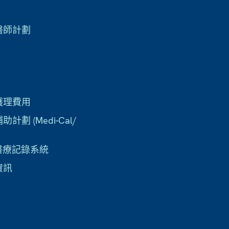
醫師計劃
護理費用
計劃 (Medi-Cal/
子醫療記錄系統
資訊