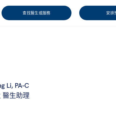
查找醫生或服務
安排
g Li, PA-C
 醫生助理