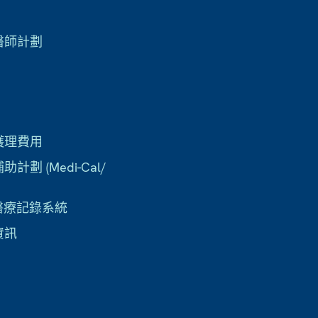
醫師計劃
護理費用
計劃 (Medi-Cal/
子醫療記錄系統
資訊