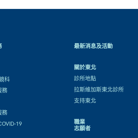
務
最新消息及活動
關於東北
診所地點
鏡科
拉斯維加斯東北診所
服務
支持東北
服務
職業
VID-19
志願者