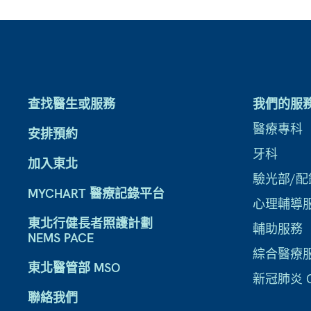
查找醫生或服務
我們的服
醫療專科
安排預約
牙科
加入東北
驗光部/配
MYCHART 醫療記錄平台
心理輔導
東北行健長者照護計劃
輔助服務
NEMS PACE
綜合醫療
東北醫管部 MSO
新冠肺炎 CO
聯絡我們