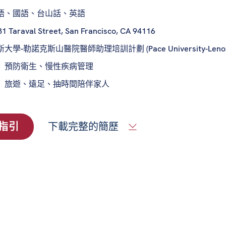
語、國語、台山話、英語
1 Taraval Street, San Francisco, CA 94116
大學-勒諾克斯山醫院醫師助理培訓計劃 (Pace University-Lenox Hill Ho
：
預防衛生、慢性疾病管理
：
旅遊、遠足、抽時間陪伴家人
指引
下載完整的簡歷