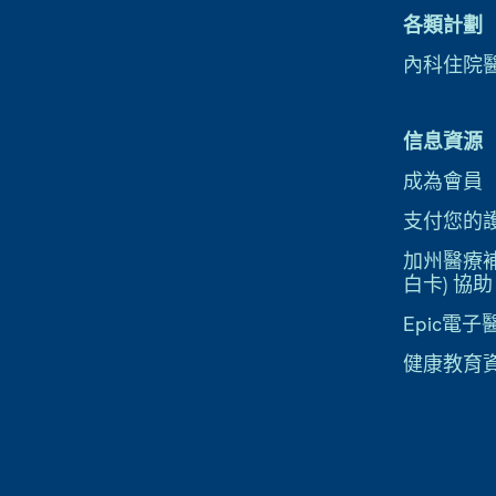
各類計劃
內科住院
信息資源
成為會員
支付您的
加州醫療補助
白卡) 協助
Epic電
健康教育