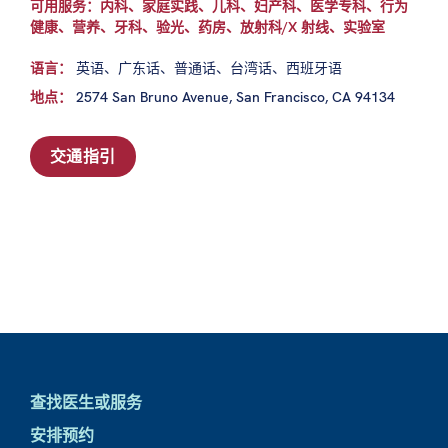
可用服务：内科、家庭实践、儿科、妇产科、医学专科、行为
健康、营养、牙科、验光、药房、放射科/X 射线、实验室
语言：
英语、广东话、普通话、台湾话、西班牙语
地点：
2574 San Bruno Avenue, San Francisco, CA 94134
交通指引
查找医生或服务
安排预约