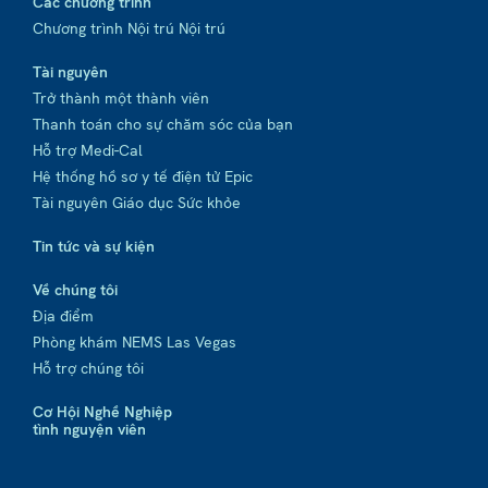
Các chương trình
Chương trình Nội trú Nội trú
Tài nguyên
Trở thành một thành viên
Thanh toán cho sự chăm sóc của bạn
Hỗ trợ Medi-Cal
Hệ thống hồ sơ y tế điện tử Epic
Tài nguyên Giáo dục Sức khỏe
Tin tức và sự kiện
Về chúng tôi
Địa điểm
Phòng khám NEMS Las Vegas
Hỗ trợ chúng tôi
Cơ Hội Nghề Nghiệp
tình nguyện viên