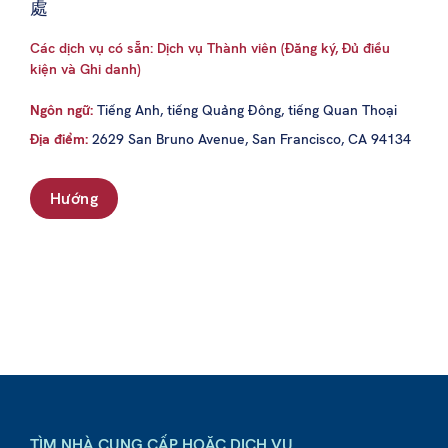
處
Các dịch vụ có sẵn: Dịch vụ Thành viên (Đăng ký, Đủ điều
kiện và Ghi danh)
Ngôn ngữ:
Tiếng Anh, tiếng Quảng Đông, tiếng Quan Thoại
Địa điểm:
2629 San Bruno Avenue, San Francisco, CA 94134
Hướng
TÌM NHÀ CUNG CẤP HOẶC DỊCH VỤ