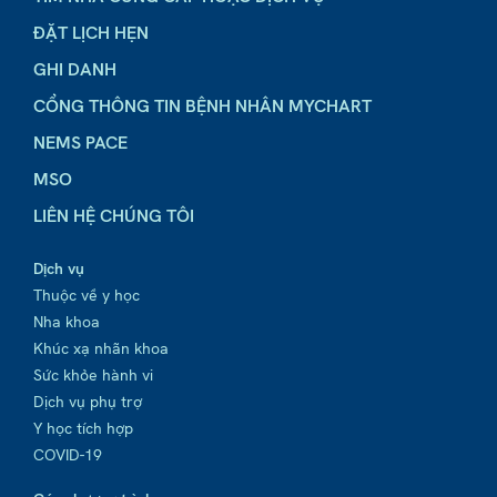
ĐẶT LỊCH HẸN
GHI DANH
CỔNG THÔNG TIN BỆNH NHÂN MYCHART
NEMS PACE
MSO
LIÊN HỆ CHÚNG TÔI
Dịch vụ
Thuộc về y học
Nha khoa
Khúc xạ nhãn khoa
Sức khỏe hành vi
Dịch vụ phụ trợ
Y học tích hợp
COVID-19