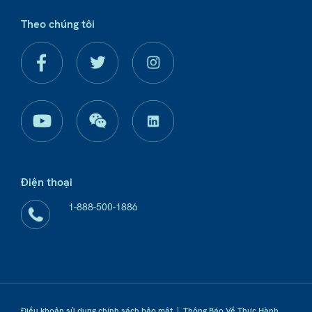
Theo chúng tôi
Điện thoại
1-888-500-1886
Điều khoản sử dụng chính sách bảo mật
|
Thông Báo Về Thực Hành