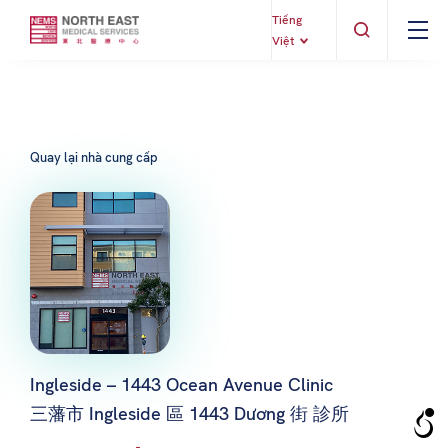
Tiếng
Việt
Quay lại nhà cung cấp
Ingleside – 1443 Ocean Avenue Clinic
三藩市 Ingleside 區 1443 Dương 街 診所