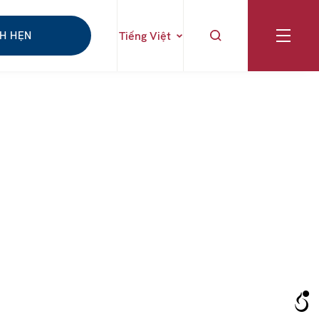
CH HẸN
Tiếng Việt