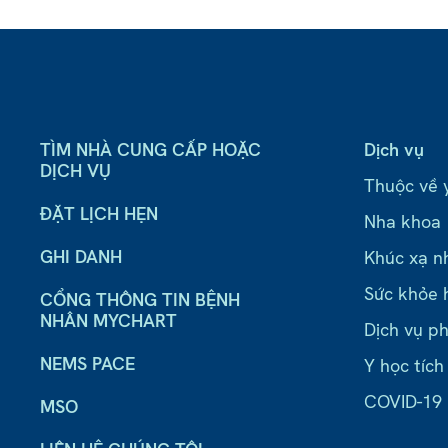
TÌM NHÀ CUNG CẤP HOẶC
Dịch vụ
DỊCH VỤ
Thuộc về 
ĐẶT LỊCH HẸN
Nha khoa
GHI DANH
Khúc xạ n
Sức khỏe 
CỔNG THÔNG TIN BỆNH
NHÂN MYCHART
Dịch vụ ph
NEMS PACE
Y học tích
COVID-19
MSO