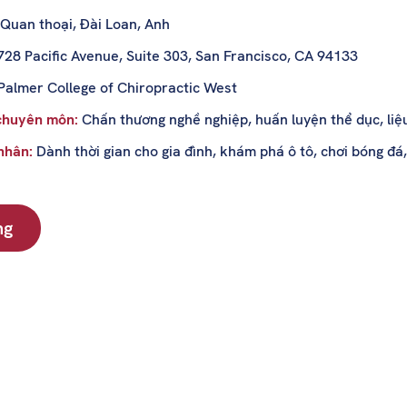
Quan thoại, Đài Loan, Anh
728 Pacific Avenue, Suite 303, San Francisco, CA 94133
Palmer College of Chiropractic West
chuyên môn:
Chấn thương nghề nghiệp, huấn luyện thể dục, li
 nhân:
Dành thời gian cho gia đình, khám phá ô tô, chơi bóng đá
ng