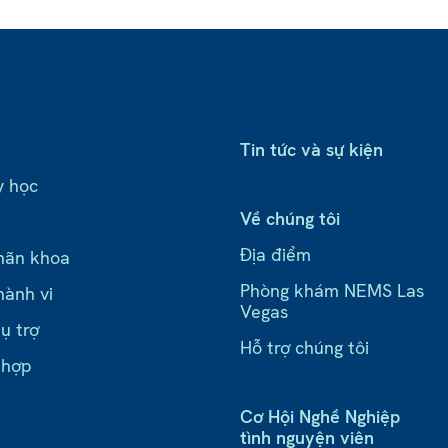
Tin tức và sự kiện
y học
Về chúng tôi
Địa điểm
hãn khoa
Phòng khám NEMS Las
hành vi
Vegas
ụ trợ
Hỗ trợ chúng tôi
 hợp
Cơ Hội Nghề Nghiệp
tình nguyện viên