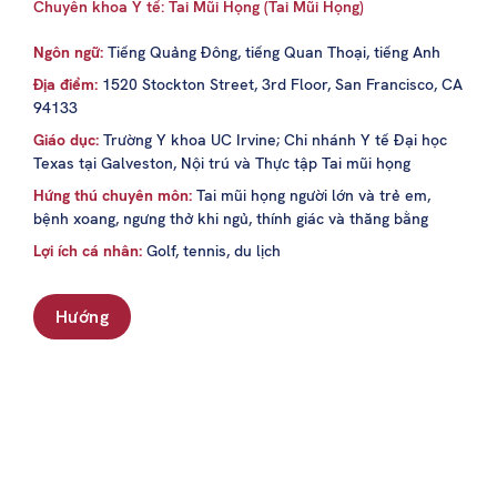
Chuyên khoa Y tế: Tai Mũi Họng (Tai Mũi Họng)
Ngôn ngữ:
Tiếng Quảng Đông, tiếng Quan Thoại, tiếng Anh
Địa điểm:
1520 Stockton Street, 3rd Floor, San Francisco, CA
94133
Giáo dục:
Trường Y khoa UC Irvine; Chi nhánh Y tế Đại học
Texas tại Galveston, Nội trú và Thực tập Tai mũi họng
Hứng thú chuyên môn:
Tai mũi họng người lớn và trẻ em,
bệnh xoang, ngưng thở khi ngủ, thính giác và thăng bằng
Lợi ích cá nhân:
Golf, tennis, du lịch
Hướng