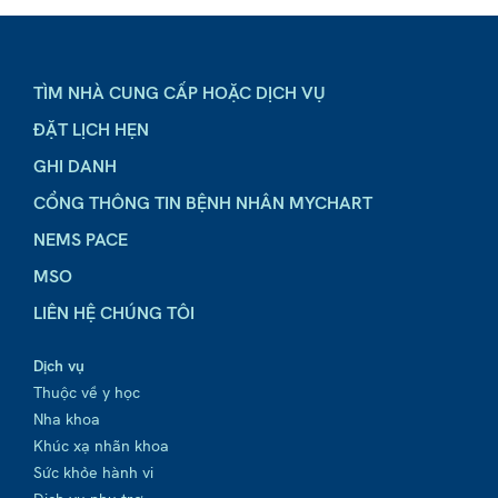
TÌM NHÀ CUNG CẤP HOẶC DỊCH VỤ
ĐẶT LỊCH HẸN
GHI DANH
CỔNG THÔNG TIN BỆNH NHÂN MYCHART
NEMS PACE
MSO
LIÊN HỆ CHÚNG TÔI
Dịch vụ
Thuộc về y học
Nha khoa
Khúc xạ nhãn khoa
Sức khỏe hành vi