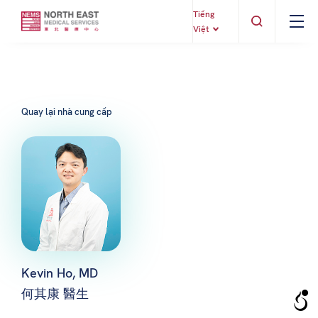
Tiếng
Việt
Quay lại nhà cung cấp
Kevin Ho, MD
何其康 醫生