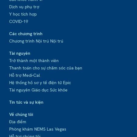
Dịch vụ phụ trợ
Y học tích hợp
COVID-19
Các chương trình
Chương trình Nội trú Nội trú
Tài nguyên
Trở thành một thành viên
Thanh toán cho sự chăm sóc của bạn
Hỗ trợ Medi-Cal
Hệ thống hồ sơ y tế điện tử Epic
Tài nguyên Giáo dục Sức khỏe
Tin tức và sự kiện
Về chúng tôi
Địa điểm
Phòng khám NEMS Las Vegas
Hỗ trợ chúng tôi