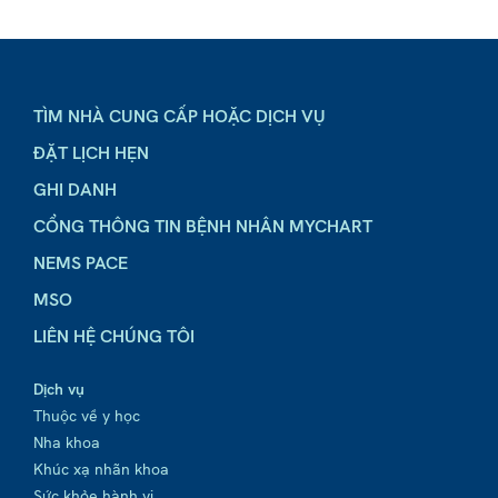
TÌM NHÀ CUNG CẤP HOẶC DỊCH VỤ
ĐẶT LỊCH HẸN
GHI DANH
CỔNG THÔNG TIN BỆNH NHÂN MYCHART
NEMS PACE
MSO
LIÊN HỆ CHÚNG TÔI
Dịch vụ
Thuộc về y học
Nha khoa
Khúc xạ nhãn khoa
Sức khỏe hành vi