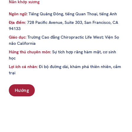
Nắn khớp xương
Ngôn ngữ:
Tiếng Quảng Đông, tiếng Quan Thoại, tiếng Anh
Địa điểm:
728 Pacific Avenue, Suite 303, San Francisco, CA
94133
Giáo dục:
Trường Cao đẳng Chiropractic Life West; Viện Sọ
não California
Hứng thú chuyên môn:
Sự tích hợp răng hàm mặt, cơ sinh
học
Lợi ích cá nhân:
Đi bộ đường dài, khám phá thiên nhiên, cắm
trại
Hướng