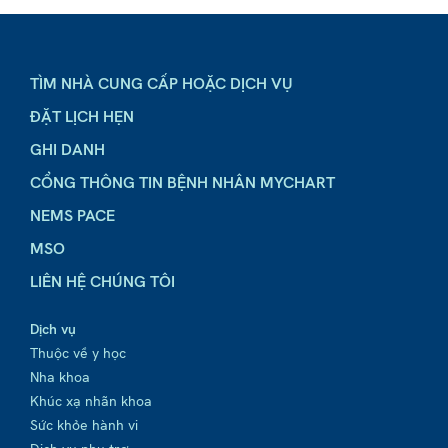
TÌM NHÀ CUNG CẤP HOẶC DỊCH VỤ
ĐẶT LỊCH HẸN
GHI DANH
CỔNG THÔNG TIN BỆNH NHÂN MYCHART
NEMS PACE
MSO
LIÊN HỆ CHÚNG TÔI
Dịch vụ
Thuộc về y học
Nha khoa
Khúc xạ nhãn khoa
Sức khỏe hành vi