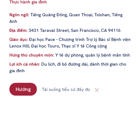
Thực hành gia đình
Ngôn ngữ:
Tiếng Quảng Đông, Quan Thoại, Toishan, Tiếng
Anh
Địa điểm:
3431 Taraval Street, San Francisco, CA 94116
Giáo dục:
Đại học Pace - Chương trình Trợ lý Bác sĩ Bệnh viện
Lenox Hill; Đại học Touro, Thạc sĩ Y tế Công cộng
Hứng thú chuyên môn:
Y tế dự phòng, quản lý bệnh mãn tính
Lợi ích cá nhân:
Du lịch, đi bộ đường dài, dành thời gian cho
gia đình
Hướng
Tải xuống tiểu sử đầy đủ