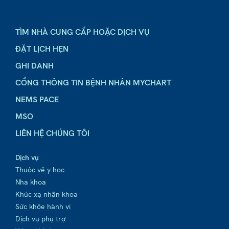
TÌM NHÀ CUNG CẤP HOẶC DỊCH VỤ
ĐẶT LỊCH HẸN
GHI DANH
CỔNG THÔNG TIN BỆNH NHÂN MYCHART
NEMS PACE
MSO
LIÊN HỆ CHÚNG TÔI
Dịch vụ
Thuộc về y học
Nha khoa
Khúc xạ nhãn khoa
Sức khỏe hành vi
Dịch vụ phụ trợ