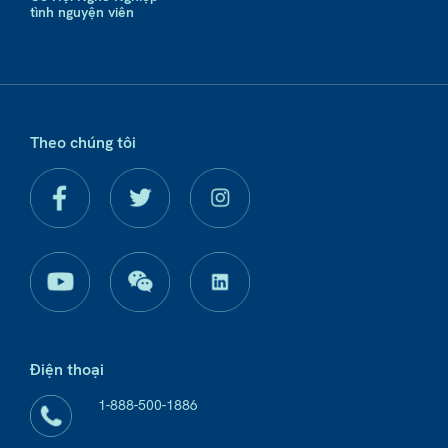
tình nguyện viên
Theo chúng tôi
Điện thoại
1-888-500-1886