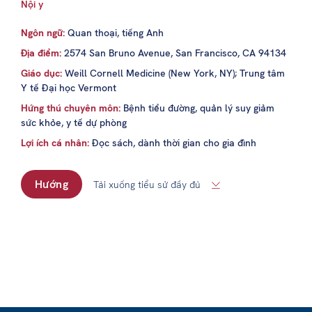
Nội y
Ngôn ngữ:
Quan thoại, tiếng Anh
Địa điểm:
2574 San Bruno Avenue, San Francisco, CA 94134
Giáo dục:
Weill Cornell Medicine (New York, NY); Trung tâm
Y tế Đại học Vermont
Hứng thú chuyên môn:
Bệnh tiểu đường, quản lý suy giảm
sức khỏe, y tế dự phòng
Lợi ích cá nhân:
Đọc sách, dành thời gian cho gia đình
Hướng
Tải xuống tiểu sử đầy đủ