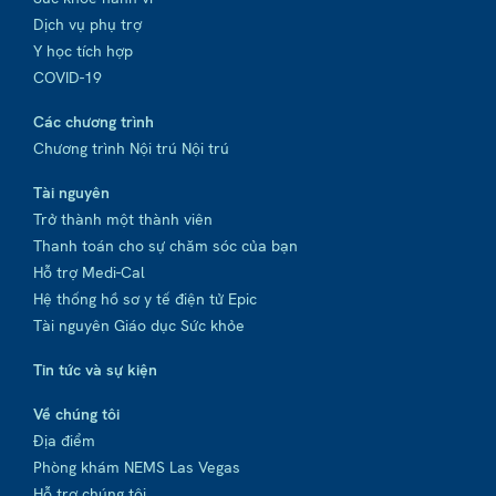
Dịch vụ phụ trợ
Y học tích hợp
COVID-19
Các chương trình
Chương trình Nội trú Nội trú
Tài nguyên
Trở thành một thành viên
Thanh toán cho sự chăm sóc của bạn
Hỗ trợ Medi-Cal
Hệ thống hồ sơ y tế điện tử Epic
Tài nguyên Giáo dục Sức khỏe
Tin tức và sự kiện
Về chúng tôi
Địa điểm
Phòng khám NEMS Las Vegas
Hỗ trợ chúng tôi