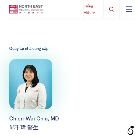
Tiếng
Việt
Quay lại nhà cung cấp
Chien-Wai Chiu, MD
邱千瑋 醫生