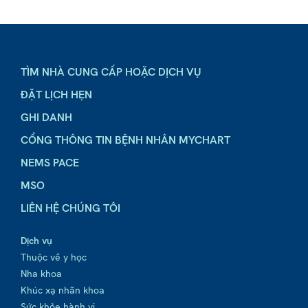
TÌM NHÀ CUNG CẤP HOẶC DỊCH VỤ
ĐẶT LỊCH HẸN
GHI DANH
CỔNG THÔNG TIN BỆNH NHÂN MYCHART
NEMS PACE
MSO
LIÊN HỆ CHÚNG TÔI
Dịch vụ
Thuộc về y học
Nha khoa
Khúc xạ nhãn khoa
Sức khỏe hành vi