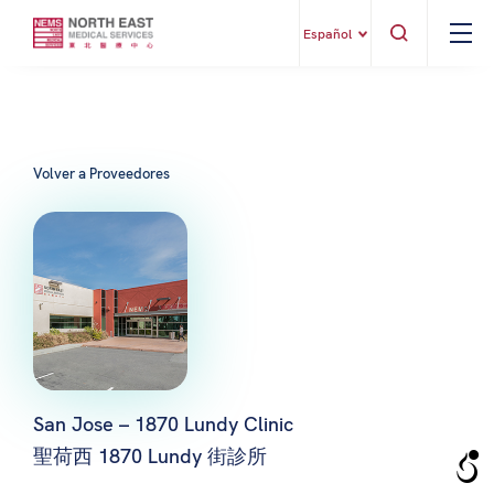
Español
Volver a Proveedores
San Jose – 1870 Lundy Clinic
聖荷西 1870 Lundy 街診所